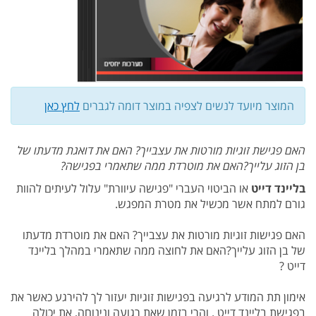
המוצר מיועד לנשים לצפיה במוצר דומה לגברים
לחץ כאן
האם פגישת זוגיות מורטות את עצבייך? האם את דואגת מדעתו של
בן הזוג עלייך?האם את מוטרדת ממה שתאמרי בפגישה?
בליינד דייט
או הביטוי העברי "פגישה עיוורת" עלול לעיתים להוות
גורם למתח אשר מכשיל את מטרת המפגש.
האם פגישות זוגיות מורטות את עצבייך? האם את מוטרדת מדעתו
של בן הזוג עלייך?האם את לחוצה ממה שתאמרי במהלך בליינד
דייט ?
אימון תת המודע לרגיעה בפגישות זוגיות יעזור לך להירגע כאשר את
בפגישת בליינד דייט . והרי בזמן שאת רגועה ונינוחה, את יכולה