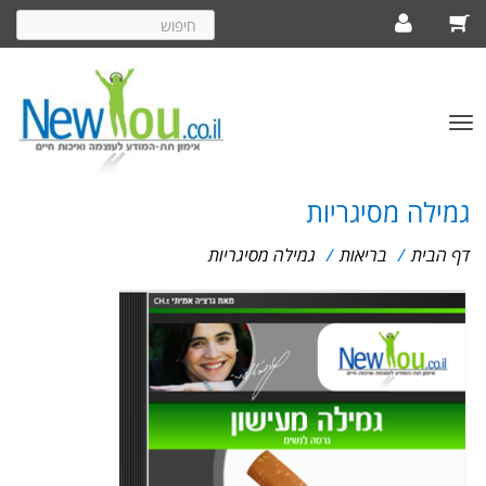
חיפוש
באתר
פתח/סגור
תפריט
גמילה מסיגריות
דף הבית
/
בריאות
/
גמילה מסיגריות