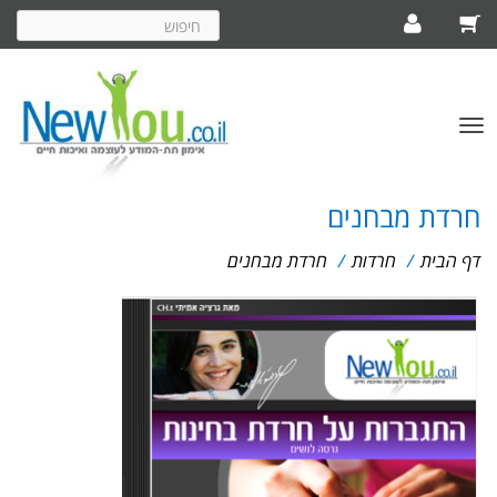
חיפוש
באתר
פתח/סגור
תפריט
חרדת מבחנים
דף הבית
/
חרדות
/
חרדת מבחנים