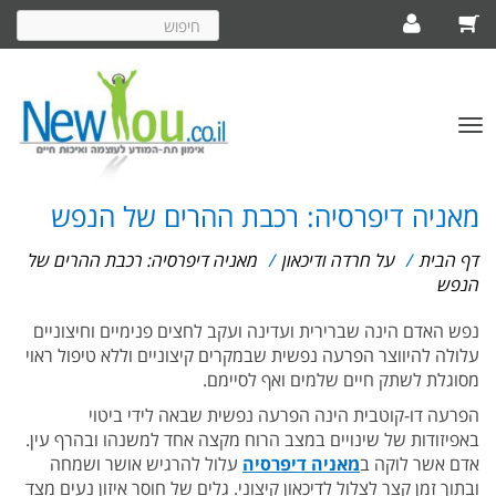
חיפוש
באתר
פתח/סגור
תפריט
מאניה דיפרסיה: רכבת ההרים של הנפש
דף הבית
/
על חרדה ודיכאון
/
מאניה דיפרסיה: רכבת ההרים של
הנפש
נפש האדם הינה שברירית ועדינה ועקב לחצים פנימיים וחיצוניים
עלולה להיווצר הפרעה נפשית שבמקרים קיצוניים וללא טיפול ראוי
מסוגלת לשתק חיים שלמים ואף לסיימם.
הפרעה דו-קוטבית הינה הפרעה נפשית שבאה לידי ביטוי
באפיזודות של שינויים במצב הרוח מקצה אחד למשנהו ובהרף עין.
אדם אשר לוקה ב
מאניה דיפרסיה
עלול להרגיש אושר ושמחה
ובתוך זמן קצר לצלול לדיכאון קיצוני. גלים של חוסר איזון נעים מצד