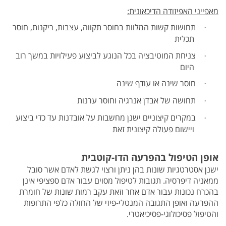
מאפייני האפיזודה הדיכאונית:
תחושות קשות המלוות בחוסר תקווה, עצבות, ריקנות, חוסר
·
תכלית
צניחת המוטיבציה בכל הנוגע לביצוע פעילויות במשך רוב
·
היום
חוסר שינה או עודף שינה
·
תחושה של אבדן אנרגיה וחוסר ערנות
·
במקרים קיצוניים ישנן מחשבות על אובדנות עד כדי ביצוע
·
ויישום פעולה קיצונית זאת
אופן הטיפול בהפרעה הדו-קוטבית
ישנן אסטרטגיות שונות בהן ניתן ורצוי לגשת לאדם אשר סובל
ממאניה דיפרסיה. תגובות לטיפול מסוים עבור אדם ספציפי אינן
בהכרח נכונות עבור אדם אחר וזאת עקב רמות שונות של חומרת
ההפרעה ואופן התגובה המנטלי-פיזי של החולה כלפי התרופות
והטיפול פסיכולוגי-פסיכיאטרי.