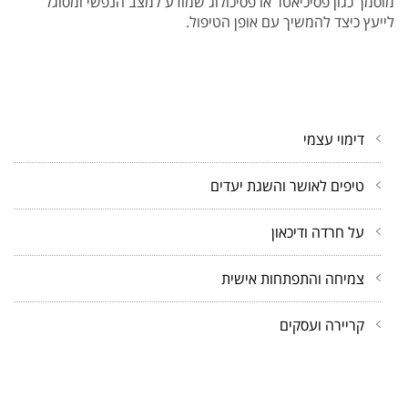
מוסמך כגון פסיכיאטר או פסיכולוג שמודע למצב הנפשי ומסוגל
לייעץ כיצד להמשיך עם אופן הטיפול.
דימוי עצמי
טיפים לאושר והשגת יעדים
על חרדה ודיכאון
צמיחה והתפתחות אישית
קריירה ועסקים