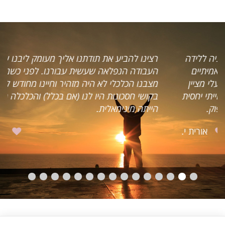
רצינו להביע את תודתנו אליך מעומק ליבנו על
העבודה הנפלאה שעשית עבורנו. לפני כשנתיים
מצבנו הכלכלי לא היה מזהיר וחיינו מחודש לחודש,
בקושי חסכונות היו לנו (אם בכלל) והכלכלה הביתית
הייתה מינימאלית.
חנן וליאת