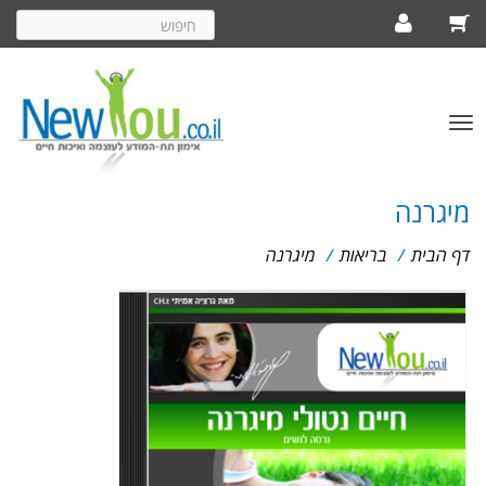
חיפוש
באתר
פתח/סגור
תפריט
מיגרנה
דף הבית
/
בריאות
/
מיגרנה