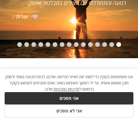
רגועה והתמודדתי עם הצירים בסבלנות ואיפוק.
הי
אורית י.
אנו משתמשים בקוקיז כדי לשפר את חוויית הגלישה שלכם, לנתח תנועה באתר ולספק
תוכן מותאם אישית. על ידי המשך השימוש באתר, אתם מסכימים לשימוש בקוקיז
בהתאם ל
מדיניות הפרטיות
שלנו.
אני מסכים
אני לא מסכים
B2W
×©×™×•×•×§
×“×™×’×™×˜×œ×™
×œ×¢×¡×§×™×