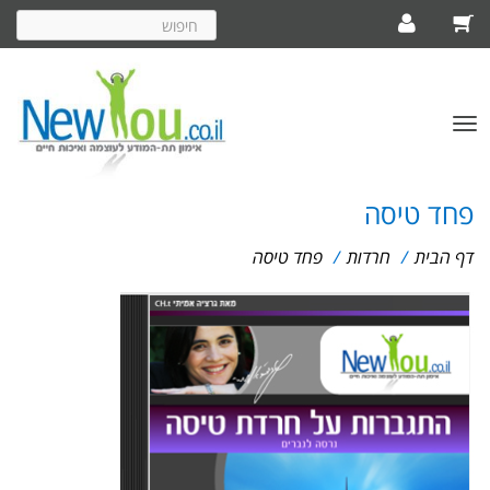
חיפוש
באתר
פתח/סגור
תפריט
פחד טיסה
דף הבית
/
חרדות
/
פחד טיסה