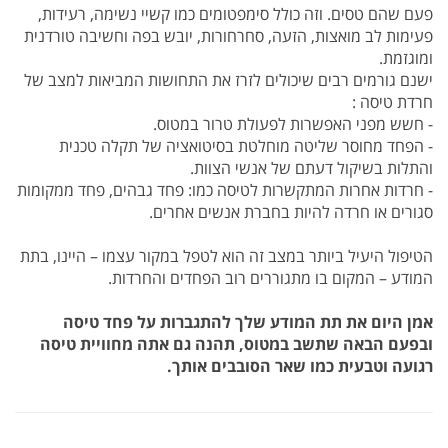
פעם שהם טסים. וזה כולל סימפטומים כמו קשיי נשימה, רעידות,
פעימות לב מואצות, הזעה, סחרחורות, יובש בפה וחשיבה טורדנית
ומוגזמת.
ישנם גורמים רבים שיכולים לזרז את התחושות המביאות למצב של
חרדת טיסה :
- חשש מפני האפשרות לפעולת טרור במטוס.
- הפחד מחוסר שליטה מוחלטת בסיטואציה של תקלה טכנית
והתלות בשיקול דעתם של אנשי הצוות.
- חרדות אחרות המתקשרות לטיסה כמו: פחד גבהים, פחד ממקומות
סגורים או חרדה להיות בחברת אנשים אחרים.
הטיפול היעיל ביותר במצב זה הוא לטפל במקור עצמו – היינו, בתת
המודע – המקום בו מתגוררים רוב הפחדים והחרדות.
אמן היום את תת המודע שלך להתגברות על פחד טיסה
ובפעם הבאה שתשב במטוס, תהנה גם אתה מחוויית טיסה
רגועה וטבעית כמו שאר הסובבים אותך.