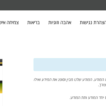
חיפוש
באתר
צהרת נגישות
אהבה וזוגיות
בריאות
צמיחה איש
המודע. המודע שלנו מבין וסופג את המידע ואילו
ורך.
 יחד המודע ותת המודע.