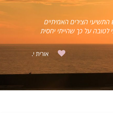
עשית עבורנו. לפני כשנתיים מצבנו הכלכלי
כלל) והכלכלה הביתית הייתה מינימאלית.
חנן וליאת