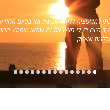
תנו אליך מעומק ליבנו על העבודה הנפלאה ש
 מחודש לחודש, בקושי חסכונות היו לנו (אם ב