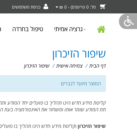
סל:
0 פריט(ים) - 0 ₪
כניסת משתמשים
דף
גרציה אמיתי
טיפול בחרדה
ה
שיפור הזיכרון
הבית
דף הבית
/
צמיחה אישית
/
שיפור הזיכרון
המוצר מיועד לגברים
קליטת מידע חדש הינו תהליך בו פועלים יחד המודע ותת 
תת המודע שומר אותו ומשחזר את האינפורמציה בעת הצ
שיפור הזיכרון
וקליטת מידע חדש הינו תהליך בו פועלים