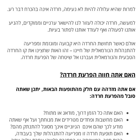
למרות שהיא עלולה להיות לא נעימה, חרדה אינה בהכרח דבר רע.
למעשה, חרדה יכולה לעזור לנו להישאר ערניים וממוקדים, להניע
אותנו לפעולה ואף לעודד
אותנו לפתור בעיות.
אולם כאשר תחושת החרדה היא קבועה ומוגזמת ומפריעה
להתנהלות הנורמאלית של חיינו – זהו האות שחצינו את קו החרדה
הטבעית והנורמאלית
ועברנו אל שיטחה של הפרעת חרדה.
האם אתה חווה הפרעת חרדה?
אם אתה מזדהה עם חלק מהתופעות הבאות, יתכן שאתה
סובל מהפרעת חרדה:
האם אתה כל הזמן דרוך, מודאג או מתוח?
האם מחשבות ופחדים מטרידים את מנוחתך ועל אף שאתה
מודע לכך שהם אינם הגיוניים אינך מסוגל להתנתק מהם?
האם תופעת חרדה זו מפריעה להתנהלות שלך בעבודה,