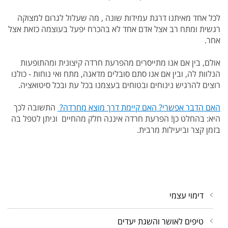
לכל אחד מאיתנו דרגת עמידות שונה , מה
שעלול לגרום למצוקה
רגשית ומתח רב אצל אדם אחד לא בהכרח יפעל בעוצמה כזאת אצל
אחר.
אולם, בין אם אנו מתייסרים מהפרעת חרדה קיצונית ומהתופעות
הנלוות
לה, ובין אם אנו סתם סובלים מדאגה, מתח ואי נוחות - כולנו
רוצים להרגיש נינוחים ובטוחים בעצמנו בכל עת ובכל סיטואציה.
האם הדבר אפשרי? האם קיימת
דרך מוצא מחרדה?
התשובה לכך
היא: בהחלט כן! הפרעת חרדה איננה חלק מהחיים וניתן לטפל בה
בזמן קצר וביעילות מרבית.
דימוי עצמי
טיפים לאושר והשגת יעדים