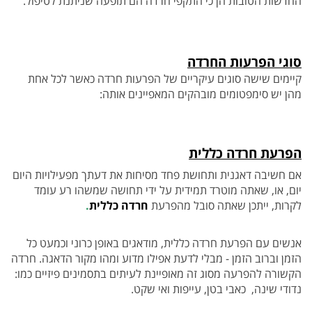
החדשות הטובות הן כי התקפי חרדה הם תופעה שניתנת לטיפול.
סוגי הפרעות החרדה
קיימים שישה סוגים עיקריים של הפרעות חרדה כאשר לכל אחת
מהן יש סימפטומים מובהקים המאפיינים אותה:
הפרעת חרדה כללית
אם חשיבה דאגנית ותחושת פחד מסיחות את דעתך מפעילויות היום
יום, או, שאתה מוטרד תמידית על ידי תחושה שמשהו רע עומד
לקרות, ייתכן שאתה סובל מהפרעת
חרדה
כללית
.
אנשים עם הפרעת חרדה כללית, מודאגים באופן כרוני וכמעט כל
הזמן וברוב הזמן - מבלי לדעת אפילו מדוע ומהו מקור הדאגה. חרדה
הקשורה להפרעה מסוג זה
מאופיינת לעיתים בתסמינים פיזיים כמו:
נדודי שינה, כאבי בטן, עייפות ואי שקט.