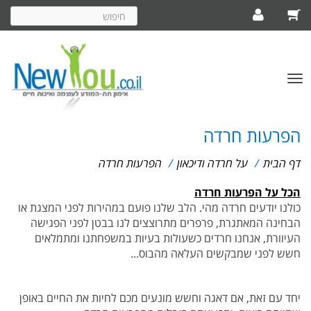
חיפוש
באתר
פתח/סגור
תפריט
הפרעות חרדה
דף הבית
/
על חרדה ודיכאון
/
הפרעות חרדה
הכל על הפרעות חרדה
כולנו יודעים חרדה מהי. הלב שלנו פועם במהירות לפני המצגת או
הבחינה המאתגרת, פרפרים מתרוצצים לנו בבטן לפני הפגישה
העיוורת, אנחנו חרדים כשעולות בעיות במשפחתנו ומתמלאים
חשש לפני שמבקשים העלאה מהבוס...
יחד עם זאת, אם דאגה וחשש מונעים מכם לחיות את החיים באופן