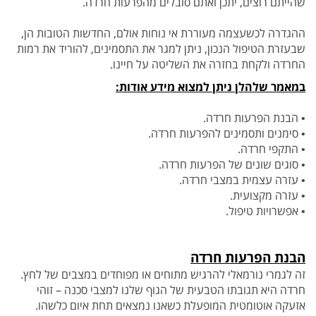
שהייתם רוצים, יתכן ואתם סובלים מהפרעות חרדה.
ההגדרה לכשעצמה מעוררת אי נוחות אולם, החדשות הטובות הן,
שבעזרת הטיפול הנכון, ניתן למגר את התסמינים, להוריד את רמות
החרדה ולקחת בחזרה את
השליטה על חיינו.
במאמר שלהלן ניתן למצוא
מידע א
ו
דות:
• הבנת הפרעות חרדה.
• סימנים ותסמינים להפרעות חרדה.
• התקפי חרדה.
• סוגים שונים של הפרעות חרדה.
• עזרה עצמית במצבי חרדה.
• עזרה מקצועית.
• אפשרויות טיפול.
הבנת הפרעות חרדה
זה לגמרי נורמאלי להרגיש מתוחים או מפוחדים במצבים של לחץ.
חרדה היא תגובתו הטבעית של הגוף שלנו למצבי סכנה – זוהי
אזעקה אוטומטית המופעלת כשאנו
נמצאים תחת איום כלשהו.