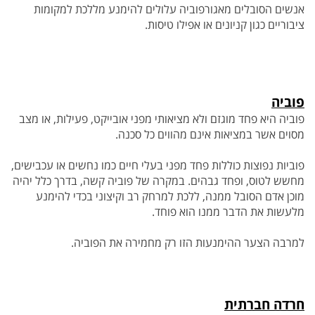
אנשים הסובלים
מאגורפוביה עלולים להימנע מללכת למקומות
ציבוריים כגון קניונים או אפילו טיסות.
פוביה
פוביה היא פחד מוגזם ולא מציאותי מפני אובייקט, פעילות, או מצב
מסוים אשר במציאות אינם מהווים כל סכנה.
פוביות נפוצות כוללות פחד מפני בעלי חיים כמו
נחשים או עכבישים,
מחשש לטוס, ופחד גבהים. במקרה של פוביה קשה, בדרך כלל יהיה
מוכן אדם הסובל ממנה, ללכת למרחק רב וקיצוני בכדי להימנע
מלעשות
את הדבר ממנו הוא פוחד.
למרבה הצער ההימנעות הזו רק מחמירה את הפוביה.
חרדה חברתית