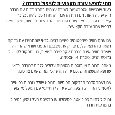
מתי לחפש עזרה מקצועית לטיפול בחרדה ?
בעוד שרכישת אסטרטגיות לעזרה עצמית בהתמודדות עם חרדה
היא יעילה מאוד, אם רמת הדאגה והמתח הפכו להיות כל כך
קיצוניים עד כדי מצב שהם פוגמים בהתנהלות
היומיות, חשוב מאוד
לחפש אחר עזרה מקצועית.
אם אתם חווים סימפטומים פיזיים רבים, כדאי שתתחילו עם בדיקה
רפואית. הרופא שלכם יבדוק את מצבכם הגופני ויוודא שהחרדה
שאתם חווים אינה נגרמת עקב סיבה
רפואית, כגון תפקוד לקוי של
בלוטת תריס, סוכרת או אסטמה.
מאחר ותרופות או תוספים מסוימים עלולים לגרום לחרדה, כדאי
שרופא המשפחה שלכם יהיה מודע לכל מה שאתם צורכים.
אם לאחר סדרת הבדיקות הפיסיות, הרופא שולל גורמים רפואיים
לתסמיני החרדה, הצעד הבא יהיה להתייעץ עם מטפל מקצועי.
זה יכול להיות פסיכיאטר,
פסיכולוג או תרפיסט בעל ניסיון בטיפול
בהפרעות חרדה.