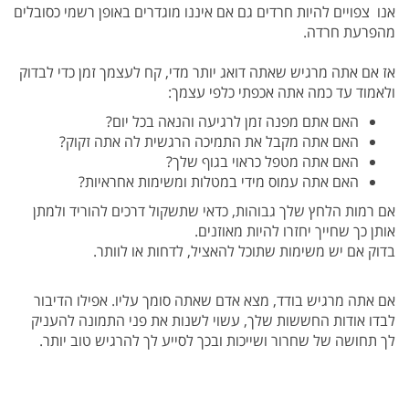
אנו צפויים להיות חרדים גם אם איננו מוגדרים באופן רשמי כסובלים
מהפרעת חרדה.
אז אם אתה מרגיש שאתה דואג יותר מדי, קח לעצמך זמן כדי לבדוק
ולאמוד עד כמה אתה אכפתי כלפי עצמך:
האם אתם מפנה זמן לרגיעה והנאה בכל יום?
האם אתה מקבל את התמיכה הרגשית לה אתה זקוק?
האם אתה מטפל כראוי בגוף שלך?
האם אתה עמוס מידי במטלות ומשימות אחראיות?
אם רמות הלחץ שלך גבוהות, כדאי שתשקול דרכים להוריד ולמתן
אותן כך שחייך יחזרו להיות מאוזנים.
בדוק אם יש משימות שתוכל להאציל, לדחות או לוותר.
אם אתה מרגיש בודד, מצא אדם שאתה סומך עליו. אפילו הדיבור
לבדו אודות החששות שלך, עשוי לשנות את פני התמונה להעניק
לך תחושה של שחרור ושייכות ובכך
לסייע לך להרגיש טוב יותר.