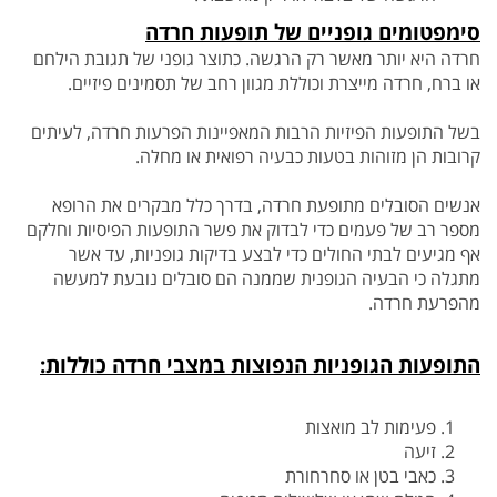
סימפטומים גופניים של תופעות חרדה
חרדה היא יותר מאשר רק הרגשה. כתוצר גופני של תגובת הילחם
או ברח, חרדה מייצרת וכוללת מגוון רחב של תסמינים פיזיים.
בשל התופעות הפיזיות הרבות
המאפיינות הפרעות חרדה, לעיתים
קרובות הן מזוהות בטעות כבעיה רפואית או מחלה.
אנשים הסובלים מתופעת חרדה, בדרך כלל מבקרים את הרופא
מספר רב של
פעמים כדי לבדוק את פשר התופעות הפיסיות וחלקם
אף מגיעים לבתי החולים כדי לבצע בדיקות גופניות, עד אשר
מתגלה כי הבעיה הגופנית שממנה הם סובלים נובעת
למעשה
מהפרעת חרדה.
התופעות הגופניות הנפוצות במצבי חרדה כוללות:
פעימות לב מואצות
זיעה
כאבי בטן או סחרחורת