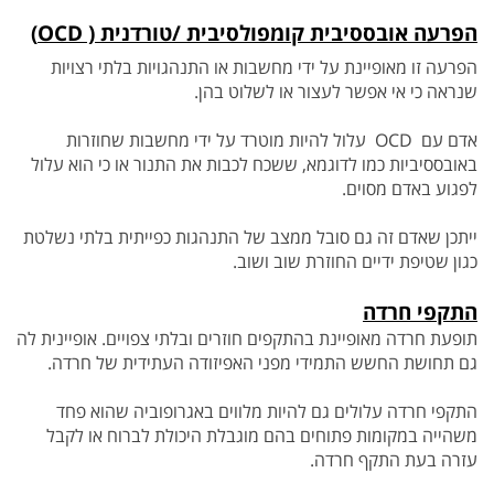
הפרעה אובססיבית קומפולסיבית /טורדנית ( OCD)
הפרעה זו מאופיינת על ידי מחשבות או התנהגויות בלתי רצויות
שנראה כי אי אפשר לעצור או לשלוט בהן.
אדם עם OCD עלול להיות מוטרד על ידי מחשבות שחוזרות
באובססיביות כמו לדוגמא, ששכח לכבות את התנור או כי הוא עלול
לפגוע באדם מסוים.
ייתכן שאדם זה
גם סובל ממצב של התנהגות כפייתית בלתי נשלטת
כגון שטיפת ידיים החוזרת שוב ושוב.
התקפי חרדה
תופעת חרדה מאופיינת בהתקפים חוזרים ובלתי צפויים. אופיינית לה
גם תחושת החשש התמידי מפני האפיזודה העתידית של חרדה.
התקפי חרדה עלולים גם להיות מלווים באגרופוביה שהוא פחד
משהייה במקומות פתוחים בהם מוגבלת היכולת לברוח או לקבל
עזרה בעת התקף חרדה.