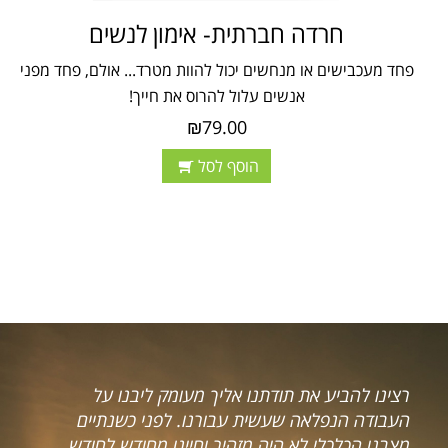
חרדה חברתית- אימון לנשים
פחד מעכבישים או מנחשים יכול להוות מטרד... אולם, פחד מפני
אנשים עלול להרוס את חייך!
₪79.00
הוסף לסל
רצינו להביע את תודתנו אליך מעומק ליבנו על
העבודה הנפלאה שעשית עבורנו. לפני כשנתיים
מצבנו הכלכלי לא היה מזהיר וחיינו מחודש לחודש,