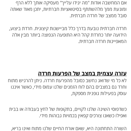
אם המחשבה אודות "מה יגידו עלייך" מעסיקה אותך ללא הרף
ומונעת ממך מלהשתתף בסיטואציות חברתיות, יתכן מאוד שאתה
סובל ממצב של חרדה חברתית.
חרדה חברתית נובעת בדרך כלל מביישנות קיצונית. חרדת ביצוע,
הידועה יותר כחרדת קהל היא התופעה הנפוצה ביותר מבין אלה
המאפיינות חרדה חברתית.
עזרה עצמית במצב של הפרעות חרדה
לא כל מי שדואג נחשב כסובל מהפרעת חרדה. ניתן להרגיש מתוח
וחרד גם במצבים בהם לוח הזמנים שלנו עמוס מידי, כאשר איננו
עוסק בפעילות גופנית מספקת,
כשדפוסי השינה שלנו לקויים, בתקופות של לחץ בעבודה או בבית
ואפילו כשאנו צורכים קפאין בכמויות גבוהות מידי.
השורה התחתונה היא, שאם אורח החיים שלנו מתוח ואינו בריא,