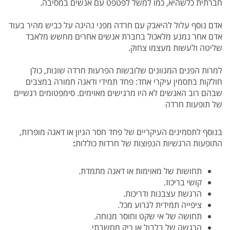
חברתית כלשהיא, כמו למשל לפטפט עם אנשים במסיבה.
אדם נוסף עלול להיאבק עם חרדה מפני נהיגה על כביש מהיר בעוד
אדם אחר נמנע מלאכול בחברת אנשים
אחרים מחשש מלאבד
שליטה ולעשות מעצמו צחוק.
למרות הפנים המגוונים שלובשות הפרעות חרדה שונות, כולן
חולקות בתסמין עיקרי אחד: פחד תמידי ודאגה חמורה במצבים
שבהם רוב האנשים לא היו מרגישים
מאוימים.
סימפטומים רגשיים
של תופעות חרדה
בנוסף לתסמינים העיקריים של פחד חסר הגיון או דאגה מופרזת,
התופעות הרגשיות הנפוצות של חרדות כוללות
:
תחושות של מאוימות או דאגה מתמדת.
קושי בריכוז.
הרגשת עצבנות ודריכות.
ציפייה תמידית לגרוע מכל.
תחושה של אי שקט וחוסר מנוחה.
הרגשה של בלבול או ריק מחשבתי.