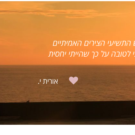
נו. לפני כשנתיים מצבנו הכלכלי
"... 
כלה הביתית הייתה מינימאלית.
בתחוש
האירו
חנן וליאת