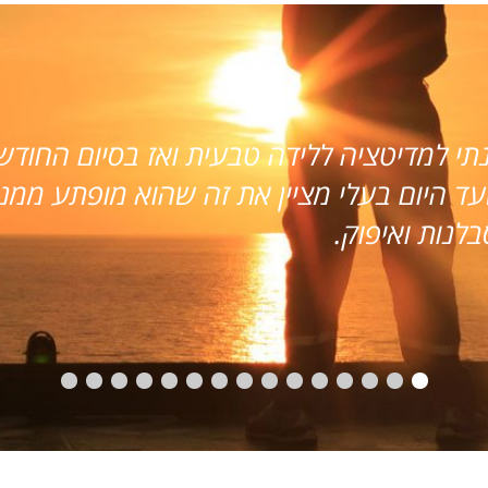
מעומק ליבנו על העבודה הנפלאה שעשית עבור
ודש, בקושי חסכונות היו לנו (אם בכלל) והכל