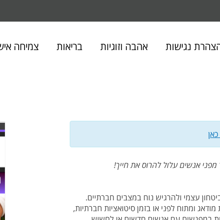
חיפוש
באתר
צהרת נגישות
אהבה וזוגיות
בריאות
צמיחה איש
כאן
מפני אנשים עלול להרוס את חייך!
יטחון עצמי ולהרגיש נוח במצבים חברתיים.
ודאג ומתוח לפני או בזמן סיטואציות חברתיות,
וחות במפגשים עם אנשים חדשים או לחשוש