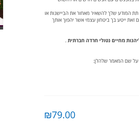
תת המודע שלך להשאיר מאחור את הביישנות או
זאת ייטע בך ביטחון עצמי אשר יהפוך אותך
הנות מחיים נטולי חרדה חברתית
.
 על שם המאמר שלהלן:
₪79.00